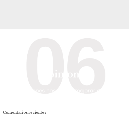
06
Opiniones
Sus opiniones nos hacen mejorar día a día
Comentarios recientes