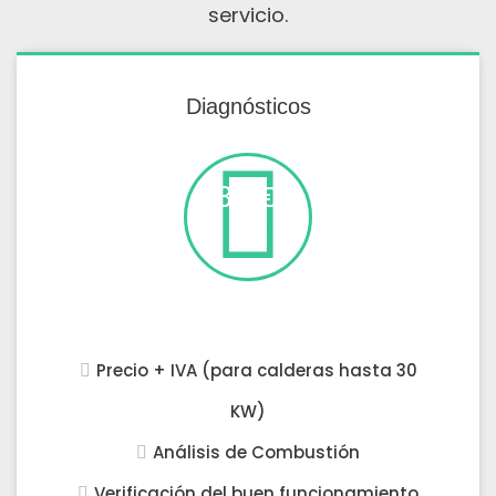
servicio.
Diagnósticos
35 €
Visita
Precio + IVA (para calderas hasta 30
KW)
Análisis de Combustión
Verificación del buen funcionamiento